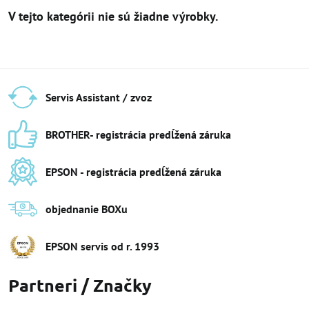
Servis Assistant / zvoz
BROTHER- registrácia predĺžená záruka
EPSON - registrácia predĺžená záruka
objednanie BOXu
EPSON servis od r​. 1993
Partneri / Značky