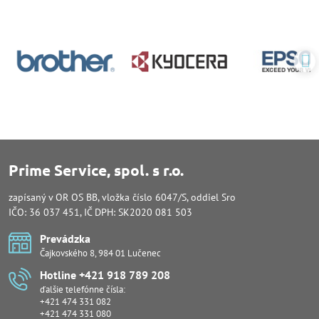
Prime Service, spol. s r.o.
zapísaný v OR OS BB, vložka číslo 6047/S, oddiel Sro
IČO: 36 037 451, IČ DPH: SK2020 081 503
Prevádzka
Čajkovského 8, 984 01 Lučenec
Hotline +421 918 789 208
ďalšie telefónne čísla:
+421 474 331 082
+421 474 331 080