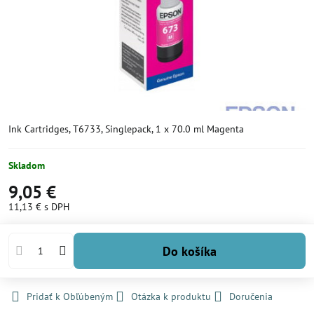
Ink Cartridges, T6733, Singlepack, 1 x 70.0 ml Magenta
Skladom
9,05 €
11,13 €
s DPH
Do košíka
Pridať k Obľúbeným
Otázka k produktu
Doručenia