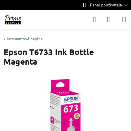
Panel používateľa
Atramentové náplne
Epson T6733 Ink Bottle
Magenta