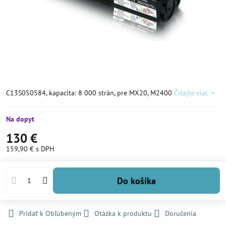
C13S050584, kapacita: 8 000 strán, pre MX20, M2400
Čítajte viac
Na dopyt
130 €
159,90 €
s DPH
Do košíka
Pridať k Obľúbeným
Otázka k produktu
Doručenia