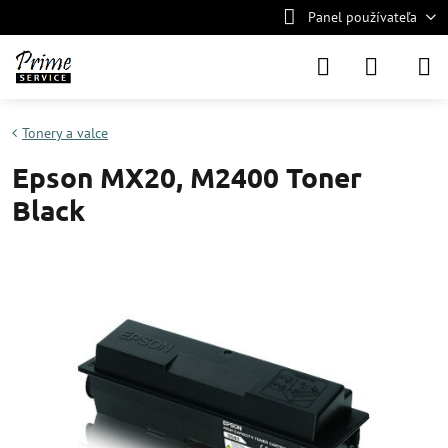
Panel používateľa
Tonery a valce
Epson MX20, M2400 Toner
Black