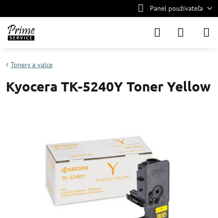
Panel používateľa
Tonery a valce
Kyocera TK-5240Y Toner Yellow