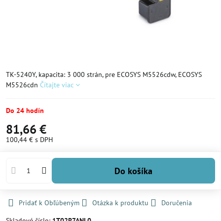
TK-5240Y, kapacita: 3 000 strán, pre ECOSYS M5526cdw, ECOSYS
M5526cdn
Čítajte viac
Do 24 hodín
81,66 €
100,44 €
s DPH
Do košíka
Pridať k Obľúbeným
Otázka k produktu
Doručenia
Skladové číslo:
1T02R7ANL0