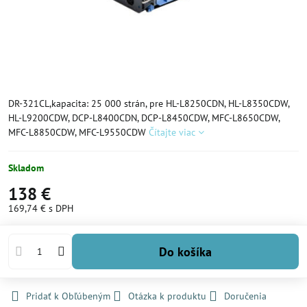
DR-321CL,kapacita: 25 000 strán, pre HL-L8250CDN, HL-L8350CDW,
HL-L9200CDW, DCP-L8400CDN, DCP-L8450CDW, MFC-L8650CDW,
MFC-L8850CDW, MFC-L9550CDW
Čítajte viac
Skladom
138 €
169,74 €
s DPH
Do košíka
Pridať k Obľúbeným
Otázka k produktu
Doručenia