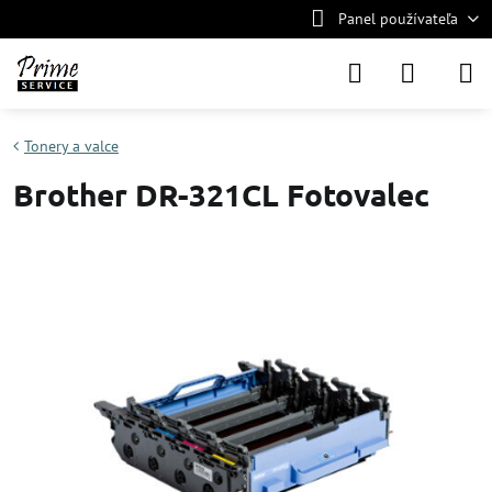
Panel používateľa
Tonery a valce
Brother DR-321CL Fotovalec