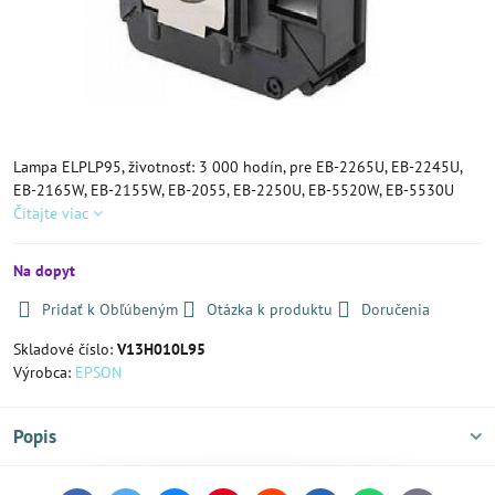
Lampa ELPLP95, životnosť: 3 000 hodín, pre EB-2265U, EB-2245U,
EB-2165W, EB-2155W, EB-2055, EB-2250U, EB-5520W, EB-5530U
Čítajte viac
Na dopyt
Pridať k Obľúbeným
Otázka k produktu
Doručenia
Skladové číslo:
V13H010L95
Výrobca:
EPSON
Popis