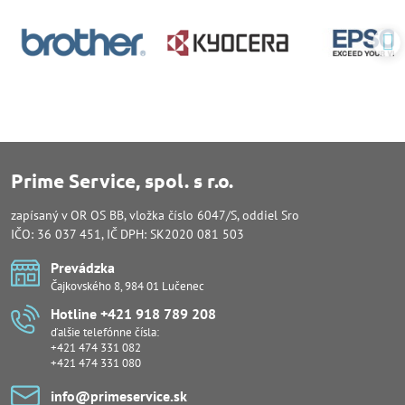
Prime Service, spol. s r.o.
zapísaný v OR OS BB, vložka číslo 6047/S, oddiel Sro
IČO: 36 037 451, IČ DPH: SK2020 081 503
Prevádzka
Čajkovského 8, 984 01 Lučenec
Hotline +421 918 789 208
ďalšie telefónne čísla:
+421 474 331 082
+421 474 331 080
info​@primeservice​.sk