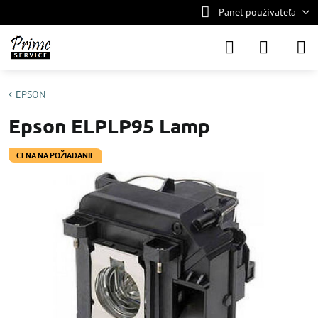
Panel používateľa
EPSON
Epson ELPLP95 Lamp
CENA NA POŽIADANIE