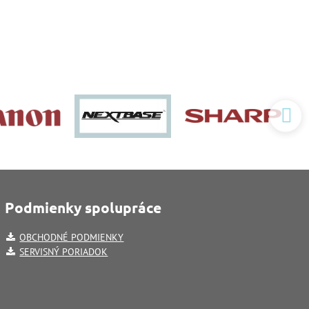
Podmienky spolupráce
OBCHODNÉ PODMIENKY
SERVISNÝ PORIADOK