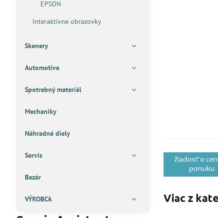
EPSON
Interaktívne obrazovky
Skenery
Automotive
Spotrebný materiál
Mechaniky
Náhradné diely
Servis
Bazár
Viac z kat
VÝROBCA