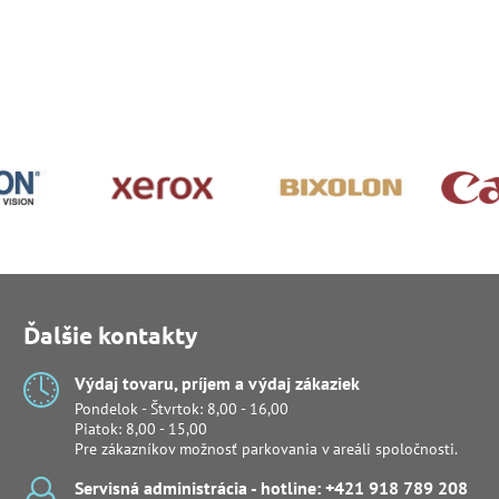
Ďalšie kontakty
Výdaj tovaru, príjem a výdaj zákaziek
Pondelok - Štvrtok: 8,00 - 16,00
Piatok: 8,00 - 15,00
Pre zákazníkov možnosť parkovania v areáli spoločnosti.
Servisná administrácia - hotline: +421 918 789 208