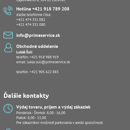
Hotline +421 918 789 208
ďalšie telefónne čísla:
+421 474 331 082
+421 474 331 080
info​@primeservice​.sk
Obchodné oddelenie
Lukáš Šuli
telefón:
+421 918 988 919
email:
lukas.suli@primeservice.sk
telefón: +421 905 622 883
Ďalšie kontakty
Výdaj tovaru, príjem a výdaj zákaziek
Pondelok - Štvrtok: 8,00 - 16,00
Piatok: 8,00 - 15,00
Pre zákazníkov možnosť parkovania v areáli spoločnosti.