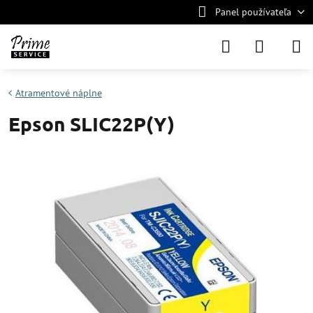
Panel používateľa
Atramentové náplne
Epson SLIC22P(Y)