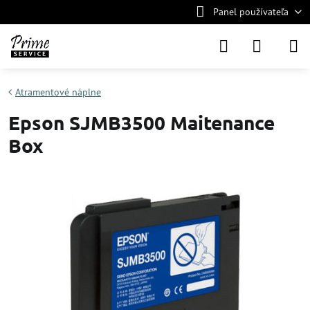
Panel používateľa
Atramentové náplne
Epson SJMB3500 Maitenance
Box