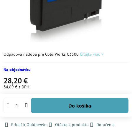
Odpadová nádoba pre ColorWorks C3500
Čítajte viac
Na objednávku
28,20 €
34,69 €
s DPH
Do košíka
Pridať k Obľúbeným
Otázka k produktu
Doručenia