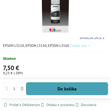
EPSON L3110, EPSON L3150, EPSON L3160
Čítajte viac
Skladom
7,50 €
9,23 €
s DPH
Do košíka
Pridať k Obľúbeným
Otázka k produktu
Doručenia