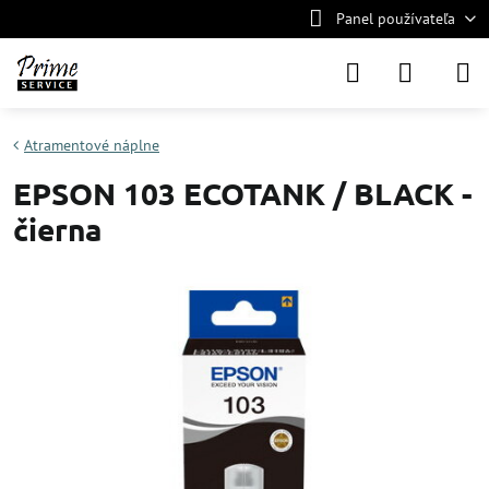
Panel používateľa
Atramentové náplne
EPSON 103 ECOTANK / BLACK -
čierna