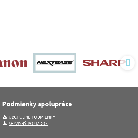
Podmienky spolupráce
OBCHODNÉ PODMIENKY
SERVISNÝ PORIADOK