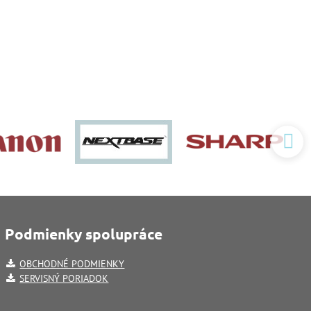
Podmienky spolupráce
OBCHODNÉ PODMIENKY
SERVISNÝ PORIADOK