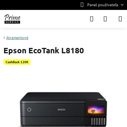
Panel používateľa
Atramentové
Epson EcoTank L8180
CashBack 120€