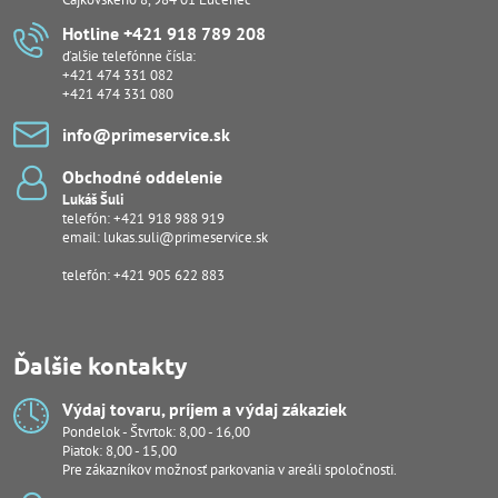
Hotline +421 918 789 208
ďalšie telefónne čísla:
+421 474 331 082
+421 474 331 080
info​@primeservice​.sk
Obchodné oddelenie
Lukáš Šuli
telefón:
+421 918 988 919
email:
lukas.suli@primeservice.sk
telefón: +421 905 622 883
Ďalšie kontakty
Výdaj tovaru, príjem a výdaj zákaziek
Pondelok - Štvrtok: 8,00 - 16,00
Piatok: 8,00 - 15,00
Pre zákazníkov možnosť parkovania v areáli spoločnosti.