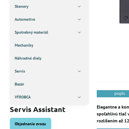
Skenery
Automotive
Spotrebný materiál
Mechaniky
Náhradné diely
Servis
Bazár
VÝROBCA
Elegantne a kom
Servis Assistant
spoľahlivú tlač
rozlíšením až 1
Objednanie zvozu