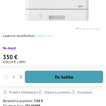
Laserová multifunkcia
Čítajte viac
Na dopyt
350 €
430,50 €
s DPH
Do košíka
Pridať k Obľúbeným
Otázka k produktu
Doručenia
Recyklačný poplatok:
7,54 €
Skladové číslo:
3514C008