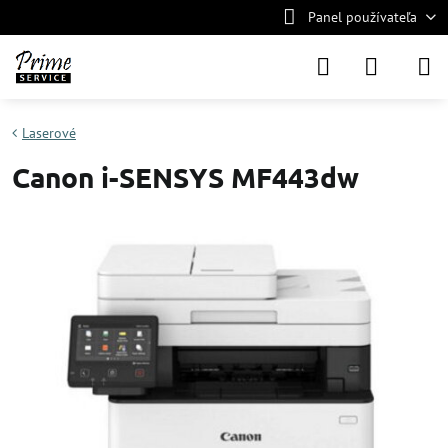
Panel používateľa
Laserové
Canon i-SENSYS MF443dw