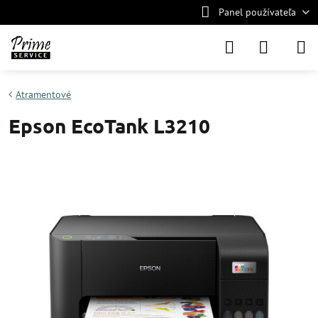
Panel používateľa
Atramentové
Epson EcoTank L3210