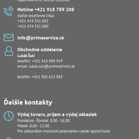
Hotline +421 918 789 208
ďalšie telefónne čísla:
+421 474 331 082
+421 474 331 080
info​@primeservice​.sk
Obchodné oddelenie
Lukáš Šuli
telefón:
+421 918 988 919
email:
lukas.suli@primeservice.sk
telefón: +421 905 622 883
Ďalšie kontakty
Výdaj tovaru, príjem a výdaj zákaziek
Pondelok - Štvrtok: 8,00 - 16,00
Piatok: 8,00 - 15,00
Pre zákazníkov možnosť parkovania v areáli spoločnosti.