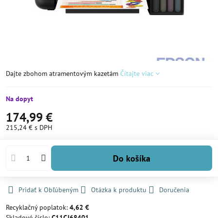
Dajte zbohom atramentovým kazetám
Čítajte viac
Na dopyt
174,99 €
215,24 €
s DPH
Do košíka
Pridať k Obľúbeným
Otázka k produktu
Doručenia
Recyklačný poplatok:
4,62 €
Skladové číslo:
C11CJ68401