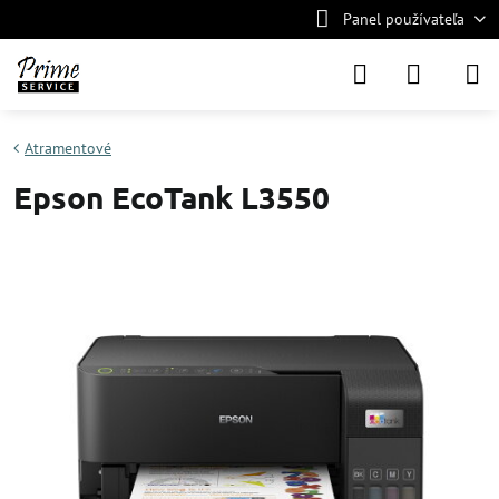
Panel používateľa
Atramentové
Epson EcoTank L3550