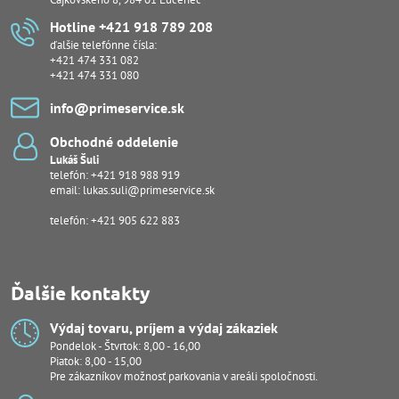
Hotline +421 918 789 208
ďalšie telefónne čísla:
+421 474 331 082
+421 474 331 080
info​@primeservice​.sk
Obchodné oddelenie
Lukáš Šuli
telefón:
+421 918 988 919
email:
lukas.suli@primeservice.sk
telefón: +421 905 622 883
Ďalšie kontakty
Výdaj tovaru, príjem a výdaj zákaziek
Pondelok - Štvrtok: 8,00 - 16,00
Piatok: 8,00 - 15,00
Pre zákazníkov možnosť parkovania v areáli spoločnosti.