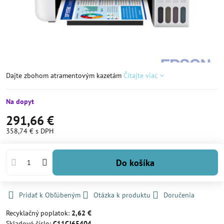
Dajte zbohom atramentovým kazetám
Čítajte viac
Na dopyt
291,66 €
358,74 €
s DPH
Do košíka
Pridať k Obľúbeným
Otázka k produktu
Doručenia
Recyklačný poplatok:
2,62 €
Skladové číslo:
C11CJ65404