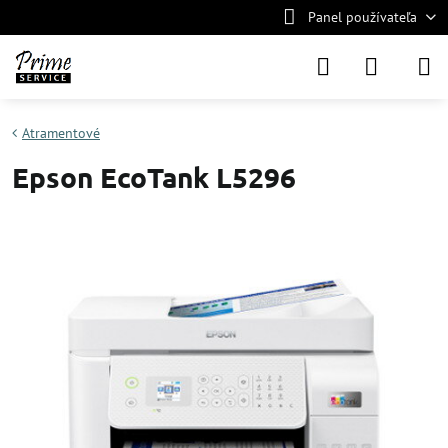
Panel používateľa
Atramentové
Epson EcoTank L5296