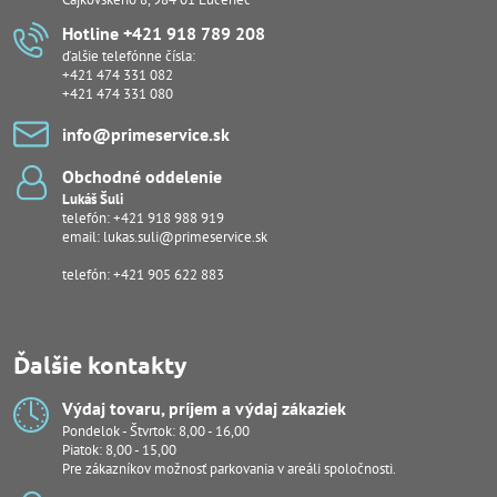
Hotline +421 918 789 208
ďalšie telefónne čísla:
+421 474 331 082
+421 474 331 080
info​@primeservice​.sk
Obchodné oddelenie
Lukáš Šuli
telefón:
+421 918 988 919
email:
lukas.suli@primeservice.sk
telefón: +421 905 622 883
Ďalšie kontakty
Výdaj tovaru, príjem a výdaj zákaziek
Pondelok - Štvrtok: 8,00 - 16,00
Piatok: 8,00 - 15,00
Pre zákazníkov možnosť parkovania v areáli spoločnosti.