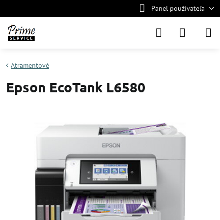
Panel používateľa
Atramentové
Epson EcoTank L6580