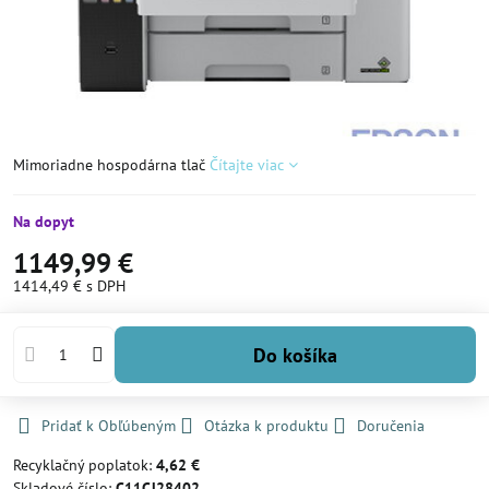
Mimoriadne hospodárna tlač
Čítajte viac
Na dopyt
1149,99 €
1414,49 €
s DPH
Do košíka
Pridať k Obľúbeným
Otázka k produktu
Doručenia
Recyklačný poplatok:
4,62 €
Skladové číslo:
C11CJ28402