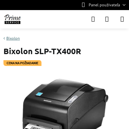
Panel používateľa
Bixolon
Bixolon SLP-TX400R
CENA NA POŽIADANIE