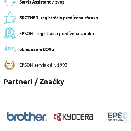
Servis Assistant / zvoz
BROTHER- registrácia predĺžená záruka
EPSON - registrácia predĺžená záruka
objednanie BOXu
EPSON servis od r​. 1993
Partneri / Značky