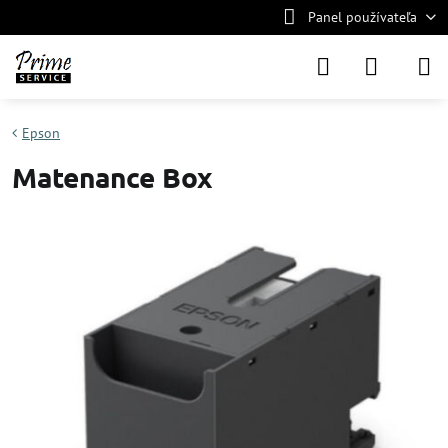
Panel používateľa
Epson
Matenance Box