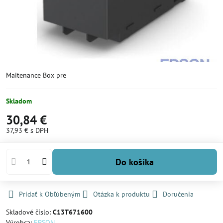
Maitenance Box pre
Skladom
30,84 €
37,93 €
s DPH
Do košíka
Pridať k Obľúbeným
Otázka k produktu
Doručenia
Skladové číslo:
C13T671600
Výrobca:
EPSON