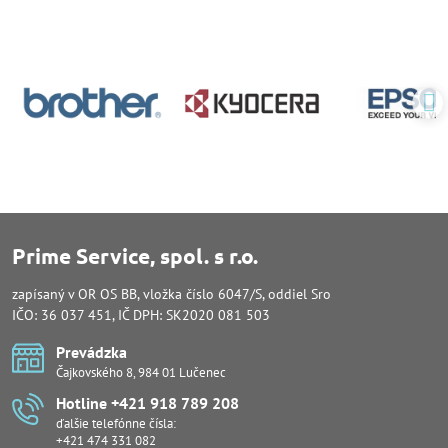
Prime Service, spol. s r.o.
zapísaný v OR OS BB, vložka číslo 6047/S, oddiel Sro
IČO: 36 037 451, IČ DPH: SK2020 081 503
Prevádzka
Čajkovského 8, 984 01 Lučenec
Hotline +421 918 789 208
ďalšie telefónne čísla:
+421 474 331 082