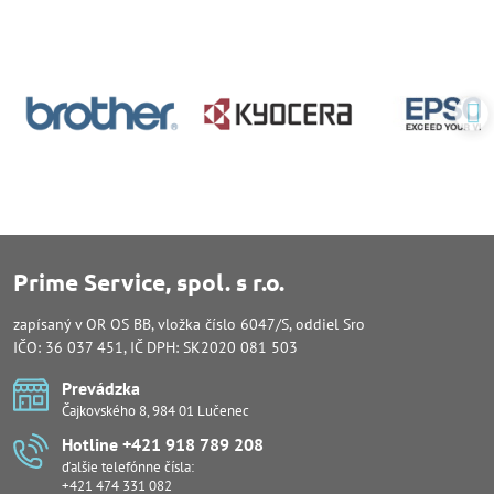
Prime Service, spol. s r.o.
zapísaný v OR OS BB, vložka číslo 6047/S, oddiel Sro
IČO: 36 037 451, IČ DPH: SK2020 081 503
Prevádzka
Čajkovského 8, 984 01 Lučenec
Hotline +421 918 789 208
ďalšie telefónne čísla:
+421 474 331 082