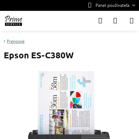
Panel používateľa
Prenosné
Epson ES-C380W