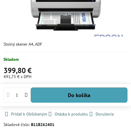
Stolný skener A4, ADF
Skladom
399,80 €
491,75 €
s DPH
Do košíka
Pridať k Obľúbeným
Otázka k produktu
Doručenia
Skladové číslo:
B11B262401