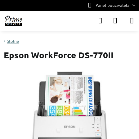
Panel používateľa
Stolné
Epson WorkForce DS-770II