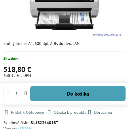
Stolný skener A4, 600 dpi, ADF, duplex, LAN
Skladom
518,80 €
638,12 €
s DPH
Do košíka
Pridať k Obľúbeným
Otázka k produktu
Doručenia
Skladové číslo:
B11B226401BT
Výrobca:
EPSON