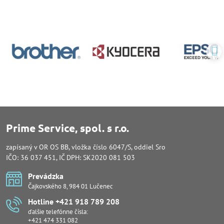
Prime Service, spol. s r.o.
zapísaný v OR OS BB, vložka číslo 6047/S, oddiel Sro
IČO: 36 037 451, IČ DPH: SK2020 081 503
Prevádzka
Čajkovského 8, 984 01 Lučenec
Hotline +421 918 789 208
ďalšie telefónne čísla:
+421 474 331 082