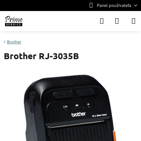
Panel používateľa
Brother
Brother RJ-3035B