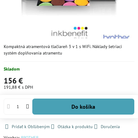
Kompaktná atramentová tlačiareň 3 v 1 s WiFi. Náklady šetriaci
systém doplňovania atramentu
Skladom
156 €
191,88 €
s DPH
Do košíka
Pridať k Obľúbeným
Otázka k produktu
Doručenia
Výrobca:
BROTHER