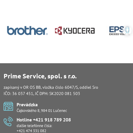
Prime Service, spol. s r.o.
zapísaný v OR OS BB, vložka číslo 6047/S, oddiel Sro
IČO: 36 037 451, IČ DPH: SK2020 081 503
Prevádzka
Čajkovského 8, 984 01 Lučenec
Hotline +421 918 789 208
ďalšie telefónne čísla:
+421 474 331 082