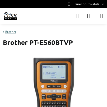
Panel používateľa
Brother
Brother PT-E560BTVP