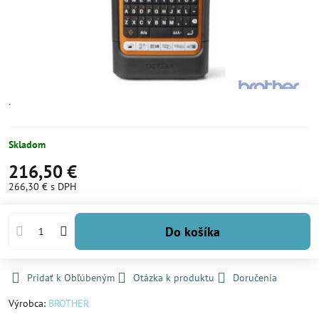
˙
Skladom
216,50 €
266,30 €
s DPH
Do košíka
Pridať k Obľúbeným
Otázka k produktu
Doručenia
Výrobca:
BROTHER