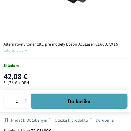
Alternatívny toner žltý, pre modely Epson AcuLaser C1600, CX16
Čítajte viac
Skladom
42,08 €
51,76 €
s DPH
Do košíka
Pridať k Obľúbeným
Otázka k produktu
Doručenia
Skladové číslo:
TR-C1600Y