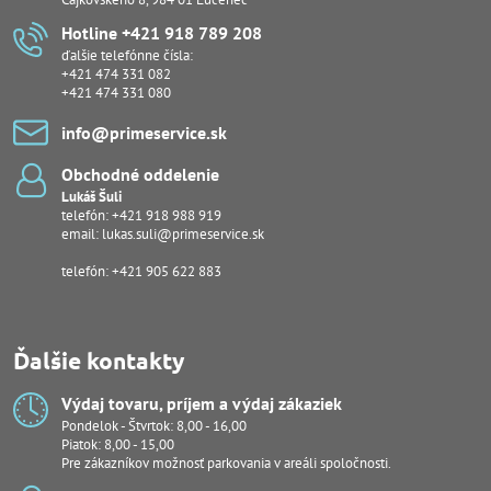
Hotline +421 918 789 208
ďalšie telefónne čísla:
+421 474 331 082
+421 474 331 080
info​@primeservice​.sk
Obchodné oddelenie
Lukáš Šuli
telefón:
+421 918 988 919
email:
lukas.suli@primeservice.sk
telefón: +421 905 622 883
Ďalšie kontakty
Výdaj tovaru, príjem a výdaj zákaziek
Pondelok - Štvrtok: 8,00 - 16,00
Piatok: 8,00 - 15,00
Pre zákazníkov možnosť parkovania v areáli spoločnosti.