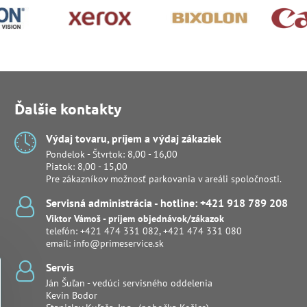
Ďalšie kontakty
Výdaj tovaru, príjem a výdaj zákaziek
Pondelok - Štvrtok: 8,00 - 16,00
Piatok: 8,00 - 15,00
Pre zákazníkov možnosť parkovania v areáli spoločnosti.
Servisná administrácia - hotline: +421 918 789 208
Viktor Vámoš - príjem objednávok/zákazok
telefón:
+421 474 331 082
,
+421 474 331 080
email:
info@primeservice.sk
Servis
Ján Šuľan - vedúci servisného oddelenia
Kevin Bodor