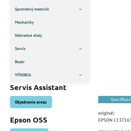
Spotrebný materiál
Mechaniky
Náhradné diely
Servis
Bazár
VÝROBCA
Servis Assistant
Objednanie zvozu
originál:
Epson OSS
EPSON C13T16