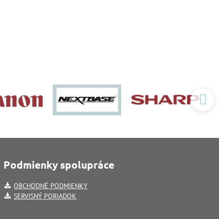
Podmienky spolupráce
OBCHODNÉ PODMIENKY
SERVISNÝ PORIADOK