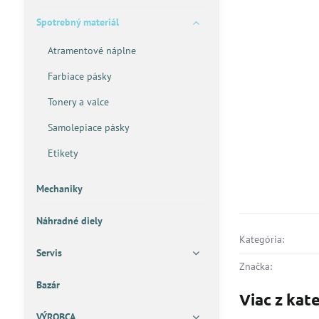
Spotrebný materiál
Atramentové náplne
Farbiace pásky
Tonery a valce
Samolepiace pásky
Etikety
Mechaniky
Náhradné diely
Kategória:
Servis
Značka:
Bazár
Viac z kat
VÝROBCA