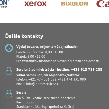
Ďalšie kontakty
Výdaj tovaru, príjem a výdaj zákaziek
Pondelok - Štvrtok: 8,00 - 16,00
Piatok: 8,00 - 15,00
Pre zákazníkov možnosť parkovania v areáli spoločnosti.
Servisná administrácia - hotline: +421 918 789 208
Viktor Vámoš - príjem objednávok/zákazok
telefón:
+421 474 331 082
,
+421 474 331 080
email:
info@primeservice.sk
Servis
Ján Šuľan - vedúci servisného oddelenia
Kevin Bodor
Stanislav Kuľaša, Ing., (pobočka Košice)