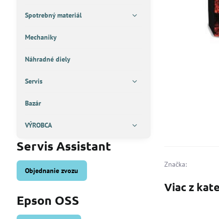
Spotrebný materiál
Mechaniky
Náhradné diely
Servis
Bazár
VÝROBCA
Servis Assistant
Značka:
Objednanie zvozu
Viac z kat
Epson OSS