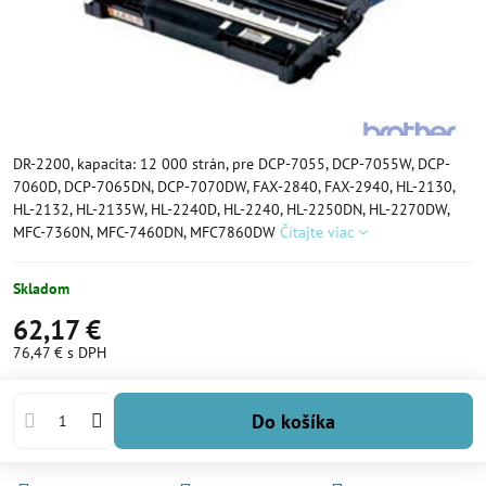
DR-2200, kapacita: 12 000 strán, pre DCP-7055, DCP-7055W, DCP-
7060D, DCP-7065DN, DCP-7070DW, FAX-2840, FAX-2940, HL-2130,
HL-2132, HL-2135W, HL-2240D, HL-2240, HL-2250DN, HL-2270DW,
MFC-7360N, MFC-7460DN, MFC7860DW
Čítajte viac
Skladom
62,17 €
76,47 €
s DPH
Do košíka