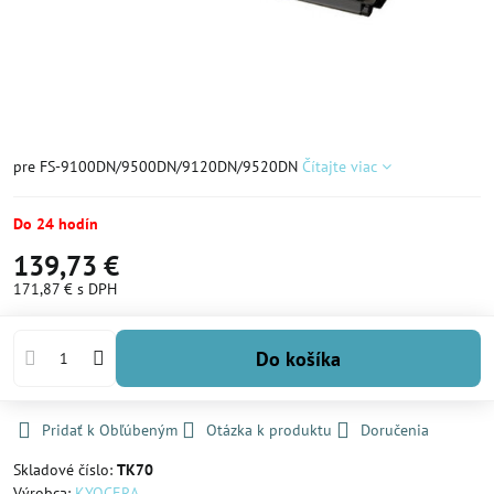
pre FS-9100DN/9500DN/9120DN/9520DN
Čítajte viac
Do 24 hodín
139,73 €
171,87 €
s DPH
Do košíka
Pridať k Obľúbeným
Otázka k produktu
Doručenia
Skladové číslo:
TK70
Výrobca:
KYOCERA