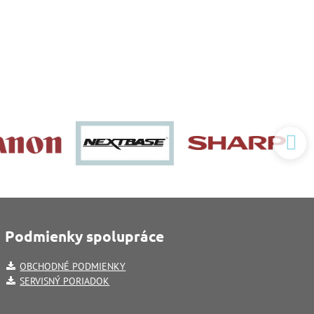
Podmienky spolupráce
OBCHODNÉ PODMIENKY
SERVISNÝ PORIADOK