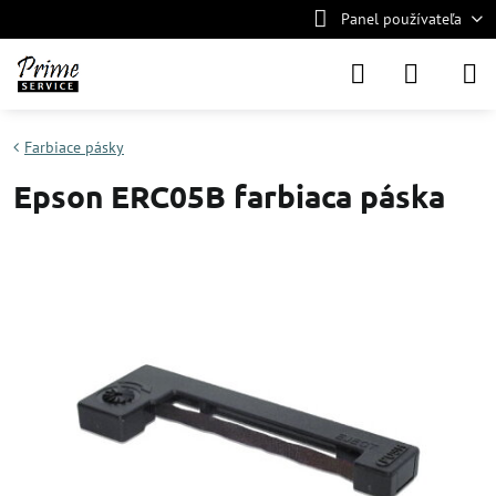
Panel používateľa
Farbiace pásky
Epson ERC05B farbiaca páska