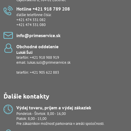
Hotline +421 918 789 208
ďalšie telefónne čísla:
+421 474 331 082
+421 474 331 080
info​@primeservice​.sk
Obchodné oddelenie
Lukáš Šuli
telefón:
+421 918 988 919
email:
lukas.suli@primeservice.sk
telefón: +421 905 622 883
Ďalšie kontakty
Výdaj tovaru, príjem a výdaj zákaziek
Pondelok - Štvrtok: 8,00 - 16,00
Piatok: 8,00 - 15,00
Pre zákazníkov možnosť parkovania v areáli spoločnosti.