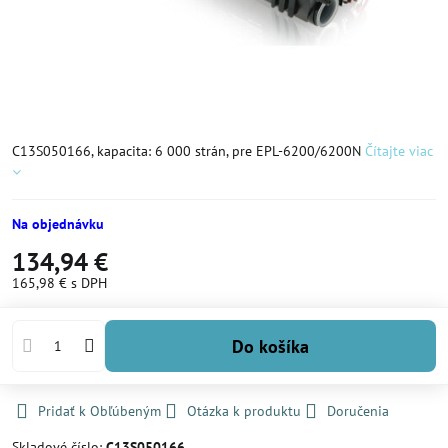
C13S050166, kapacita: 6 000 strán, pre EPL-6200/6200N
Čítajte viac
Na objednávku
134,94 €
165,98 €
s DPH
Do košíka
Pridať k Obľúbeným
Otázka k produktu
Doručenia
Skladové číslo:
C13S050166