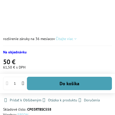
rozšírenie záruky na 36 mesiacov
Čítajte viac
Na objednávku
50 €
61,50 €
s DPH
Do košíka
Pridať k Obľúbeným
Otázka k produktu
Doručenia
Skladové číslo:
CP03RTBSC558
Výrobca:
EPSON