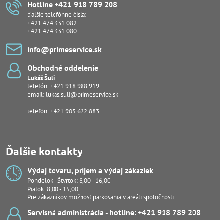
Hotline +421 918 789 208
ďalšie telefónne čísla:
+421 474 331 082
+421 474 331 080
info​@primeservice​.sk
Obchodné oddelenie
Lukáš Šuli
telefón:
+421 918 988 919
email:
lukas.suli@primeservice.sk
telefón: +421 905 622 883
Ďalšie kontakty
Výdaj tovaru, príjem a výdaj zákaziek
Pondelok - Štvrtok: 8,00 - 16,00
Piatok: 8,00 - 15,00
Pre zákazníkov možnosť parkovania v areáli spoločnosti.
Servisná administrácia - hotline: +421 918 789 208