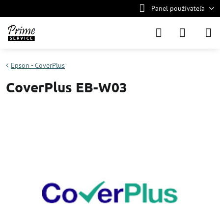
Panel používateľa
Epson - CoverPlus
CoverPlus EB-W03