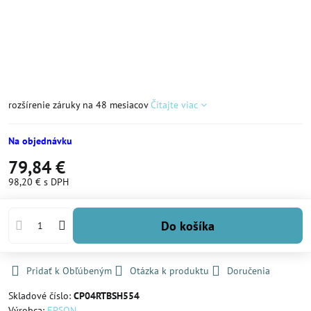
rozšírenie záruky na 48 mesiacov
Čítajte viac
Na objednávku
79,84 €
98,20 €
s DPH
Do košíka
Pridať k Obľúbeným
Otázka k produktu
Doručenia
Skladové číslo:
CP04RTBSH554
Výrobca:
EPSON