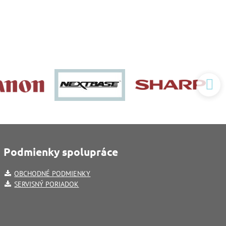
Podmienky spolupráce
OBCHODNÉ PODMIENKY
SERVISNÝ PORIADOK