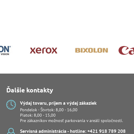
Ďalšie kontakty
Výdaj tovaru, príjem a výdaj zákaziek
Pondelok - Štvrtok: 8,00 - 16,00
Piatok: 8,00 - 15,00
Pre zákazníkov možnosť parkovania v areáli spoločnosti.
Servisná administrácia - hotline: +421 918 789 208